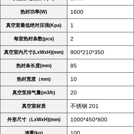
1600
热封功率(W)
1
真空室最低绝对压强(Kpa)
2
每室热封条数(pcs)
900*210*350
真空室内尺寸(LxWxH)(mm)
85
热封条长度(mm)
10
热封宽度（mm)
20
真空泵排气量(m3/h)
不锈钢 201
真空室材质
1000*450*800
外形尺寸（LxWxH)(mm)
100
净重(kg)