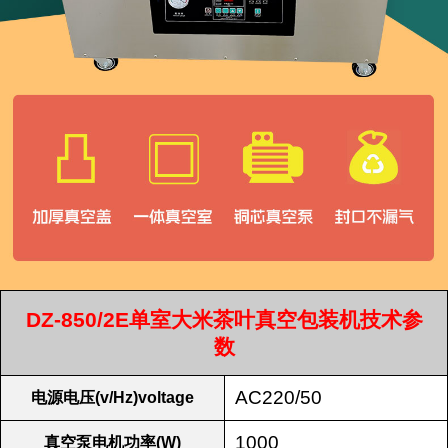
DZ-850/2E单室大米茶叶真空包装机技术参
数
AC220/50
电源电压(v/Hz)voltage
1000
真空泵电机功率(W)