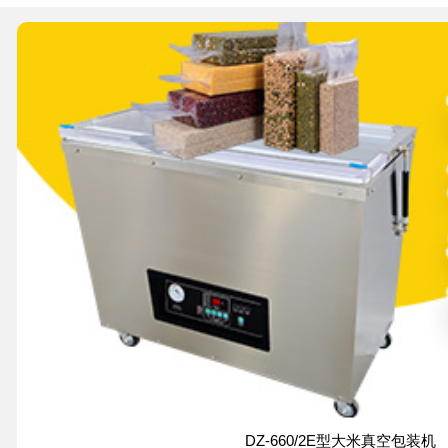
DZ-660/2E型大米真空包装机