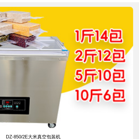
DZ-850/2E大米真空包装机