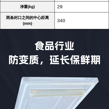
29
净重(kg)
两条封口之间的中心距离
340
(mm)