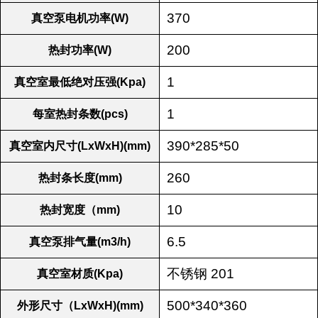
370
真空泵电机功率(W)
200
热封功率(W)
1
真空室最低绝对压强(Kpa)
1
每室热封条数(pcs)
390*285*50
真空室内尺寸(LxWxH)(mm)
260
热封条长度(mm)
10
热封宽度（mm)
6.5
真空泵排气量(m3/h)
不锈钢 201
真空室材质(Kpa)
500*340*360
外形尺寸（LxWxH)(mm)