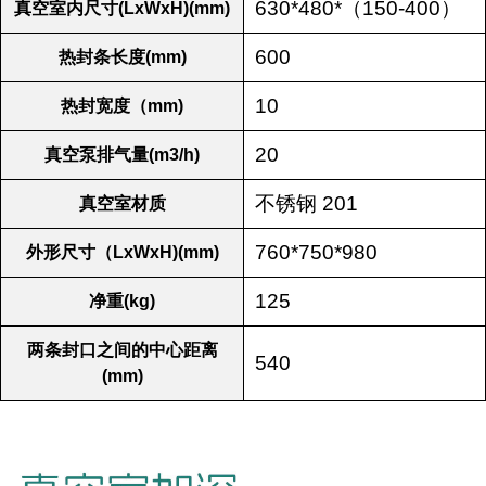
630*480*（150-400）
真空室内尺寸(LxWxH)(mm)
600
热封条长度(mm)
10
热封宽度（mm)
20
真空泵排气量(m3/h)
不锈钢 201
真空室材质
760*750*980
外形尺寸（LxWxH)(mm)
125
净重(kg)
两条封口之间的中心距离
540
(mm)