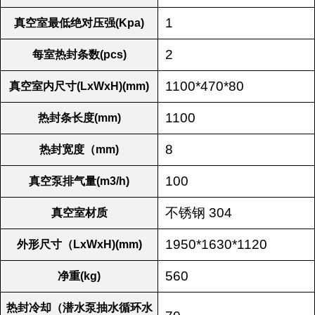
1
真空室最低绝对压强(Kpa)
2
每室热封条数(pcs)
1100*470*80
真空室内尺寸(LxWxH)(mm)
1100
热封条长度(mm)
8
热封宽度（mm)
100
真空泵排气量(m3/h)
不锈钢 304
真空室材质
1950*1630*1120
外形尺寸（LxWxH)(mm)
560
净重(kg)
热封冷却（潜水泵抽水循环水