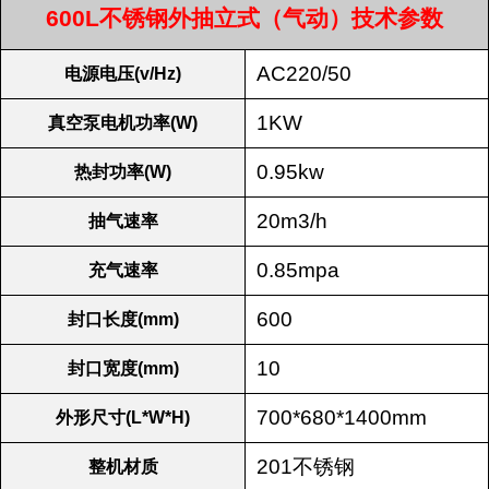
600L不锈钢外抽立式（气动）技术参数
AC220/50
电源电压(v/Hz)
1KW
真空泵电机功率(W)
0.95kw
热封功率(W)
20m3/h
抽气速率
0.85mpa
充气速率
600
封口长度(mm)
10
封口宽度(mm)
700*680*1400mm
外形尺寸(L*W*H)
201不锈钢
整机材质