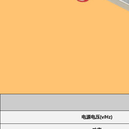
电源电压(v/Hz)