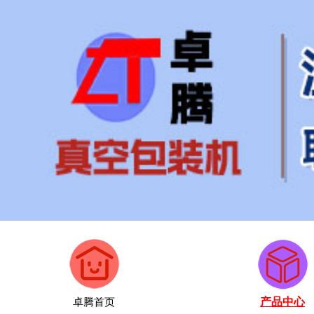
卓腾首页
产品中心