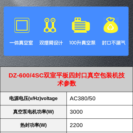
DZ-600/4SC双室平板四封口真空包装机技
术参数
AC380/50
电源电压(v/Hz)voltage
3000
真空泵电机功率(W)
2200
热封功率(W)