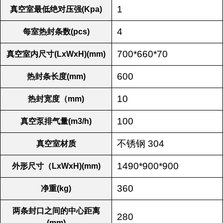
1
真空室最低绝对压强(Kpa)
4
每室热封条数(pcs)
700*660*70
真空室内尺寸(LxWxH)(mm)
600
热封条长度(mm)
10
热封宽度（mm)
100
真空泵排气量(m3/h)
不锈钢 304
真空室材质
1490*900*900
外形尺寸（LxWxH)(mm)
360
净重(kg)
两条封口之间的中心距离
280
(mm)